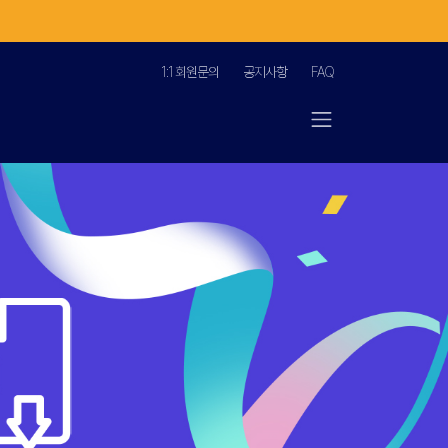
1:1 회원문의
공지사항
FAQ