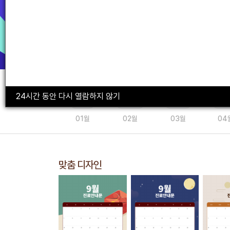
24시간 동안 다시 열람하지 않기
01월
02월
03월
04
맞춤 디자인