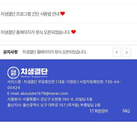
치생결단 프로그램 간단 사용법 안내
치생결단 홈페이지가 정식 오픈되었습니다.
공지사항
치생결단 홈페이지가 정식 오픈되었습니다.
9월 추석 관련 기본 세팅 예제 화면입니다…
치생결단 프로그램 간단 사용법 안내
서비스명 : 치생결단 무료휴진문 | 대표: 이정원 | 사업자등록번호: 735-04-
00424
E-mail: absolute1978@naver.com
서울본사: 서울특별시 강남구 논현동 160-6 JS빌딩 5층
울산지사: 울산광역시 남구 대학로 157 (무거동) 부흥빌딩 2층
1:1 회원문의
FAQ